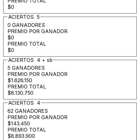
PREMIO TOTAL
$0
ACIERTOS
5
0 GANADORES
PREMIO POR GANADOR
$0
PREMIO TOTAL
$0
ACIERTOS
4
+
sb
5 GANADORES
PREMIO POR GANADOR
$1.626.150
PREMIO TOTAL
$8.130.750
ACIERTOS
4
62 GANADORES
PREMIO POR GANADOR
$143.450
PREMIO TOTAL
$8.893.900