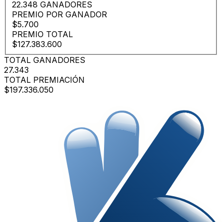
22.348 GANADORES
PREMIO POR GANADOR
$5.700
PREMIO TOTAL
$127.383.600
TOTAL GANADORES
27.343
TOTAL PREMIACIÓN
$197.336.050