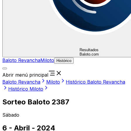
Resultados
Baloto.com
Baloto Revancha
Miloto
Histórico
Abrir menú principal
Baloto Revancha
Miloto
Histórico Baloto Revancha
Histórico Miloto
Sorteo Baloto 2387
Sábado
6 - Abril - 2024