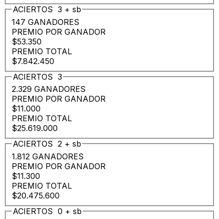
ACIERTOS
3
+
sb
147 GANADORES
PREMIO POR GANADOR
$53.350
PREMIO TOTAL
$7.842.450
ACIERTOS
3
2.329 GANADORES
PREMIO POR GANADOR
$11.000
PREMIO TOTAL
$25.619.000
ACIERTOS
2
+
sb
1.812 GANADORES
PREMIO POR GANADOR
$11.300
PREMIO TOTAL
$20.475.600
ACIERTOS
0
+
sb