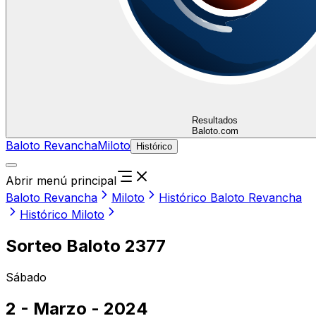
Resultados
Baloto.com
Baloto Revancha
Miloto
Histórico
Abrir menú principal
Baloto Revancha
Miloto
Histórico Baloto Revancha
Histórico Miloto
Sorteo Baloto 2377
Sábado
2 - Marzo - 2024