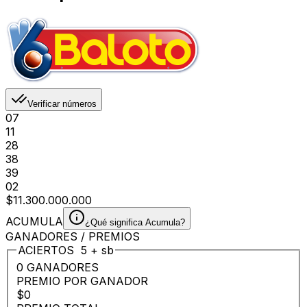
Verificar números
07
11
28
38
39
02
$11.300.000.000
ACUMULA
¿Qué significa Acumula?
GANADORES / PREMIOS
ACIERTOS
5
+
sb
0 GANADORES
PREMIO POR GANADOR
$0