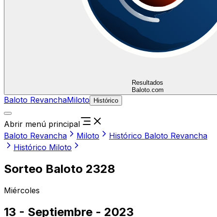
Resultados
Baloto.com
Baloto Revancha
Miloto
Histórico
Abrir menú principal
Baloto Revancha
Miloto
Histórico Baloto Revancha
Histórico Miloto
Sorteo Baloto 2328
Miércoles
13 - Septiembre - 2023