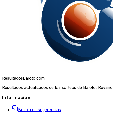
Resultados
Baloto.com
Resultados actualizados de los sorteos de Baloto, Revanc
Información
Buzón de sugerencias