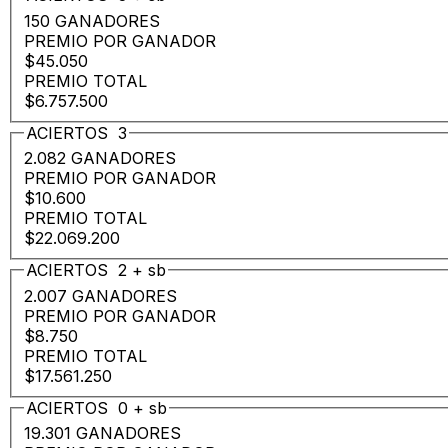
150 GANADORES
PREMIO POR GANADOR
$45.050
PREMIO TOTAL
$6.757.500
ACIERTOS
3
2.082 GANADORES
PREMIO POR GANADOR
$10.600
PREMIO TOTAL
$22.069.200
ACIERTOS
2
+
sb
2.007 GANADORES
PREMIO POR GANADOR
$8.750
PREMIO TOTAL
$17.561.250
ACIERTOS
0
+
sb
19.301 GANADORES