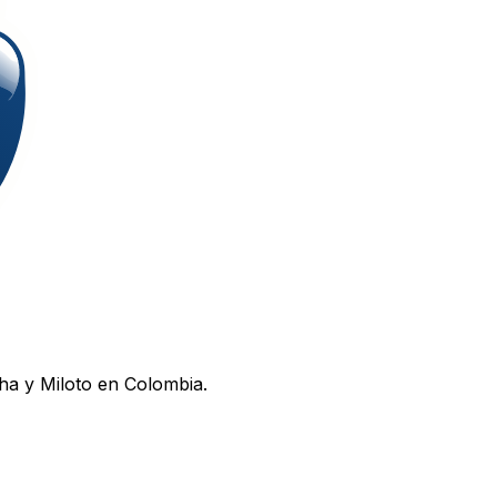
ha y Miloto en Colombia.