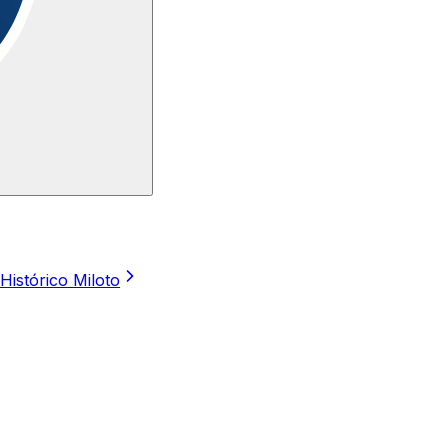
Histórico Miloto