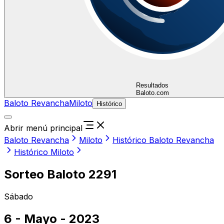
Resultados
Baloto.com
Baloto Revancha
Miloto
Histórico
Abrir menú principal
Baloto Revancha
Miloto
Histórico Baloto Revancha
Histórico Miloto
Sorteo Baloto 2291
Sábado
6 - Mayo - 2023