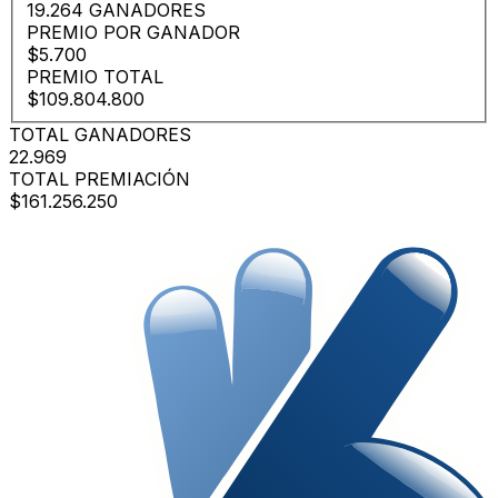
19.264 GANADORES
PREMIO POR GANADOR
$5.700
PREMIO TOTAL
$109.804.800
TOTAL GANADORES
22.969
TOTAL PREMIACIÓN
$161.256.250