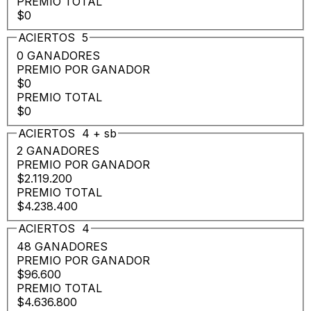
PREMIO TOTAL
$0
ACIERTOS
5
0 GANADORES
PREMIO POR GANADOR
$0
PREMIO TOTAL
$0
ACIERTOS
4
+
sb
2 GANADORES
PREMIO POR GANADOR
$2.119.200
PREMIO TOTAL
$4.238.400
ACIERTOS
4
48 GANADORES
PREMIO POR GANADOR
$96.600
PREMIO TOTAL
$4.636.800