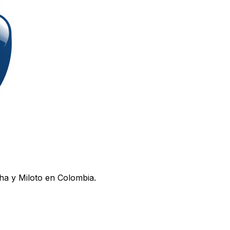
ha y Miloto en Colombia.