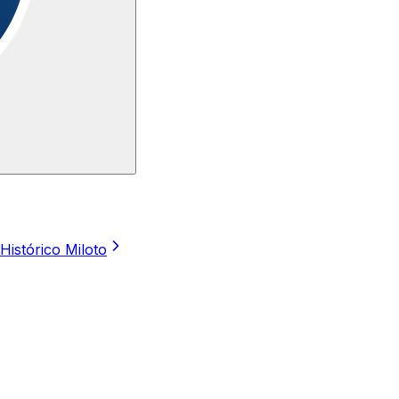
Histórico Miloto