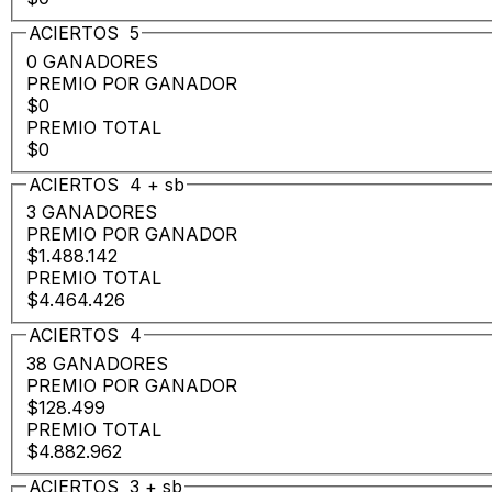
ACIERTOS
5
0 GANADORES
PREMIO POR GANADOR
$0
PREMIO TOTAL
$0
ACIERTOS
4
+
sb
3 GANADORES
PREMIO POR GANADOR
$1.488.142
PREMIO TOTAL
$4.464.426
ACIERTOS
4
38 GANADORES
PREMIO POR GANADOR
$128.499
PREMIO TOTAL
$4.882.962
ACIERTOS
3
+
sb