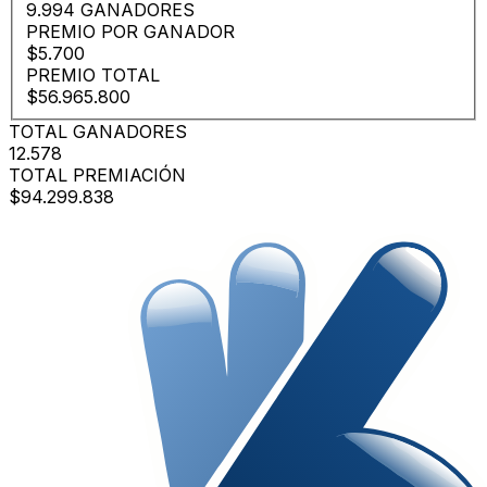
9.994 GANADORES
PREMIO POR GANADOR
$5.700
PREMIO TOTAL
$56.965.800
TOTAL GANADORES
12.578
TOTAL PREMIACIÓN
$94.299.838