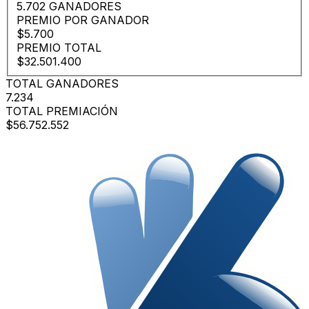
5.702 GANADORES
PREMIO POR GANADOR
$5.700
PREMIO TOTAL
$32.501.400
TOTAL GANADORES
7.234
TOTAL PREMIACIÓN
$56.752.552