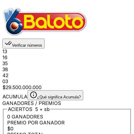
Verificar números
13
16
35
38
42
03
$29.500.000.000
ACUMULA
¿Qué significa Acumula?
GANADORES / PREMIOS
ACIERTOS
5
+
sb
0 GANADORES
PREMIO POR GANADOR
$0