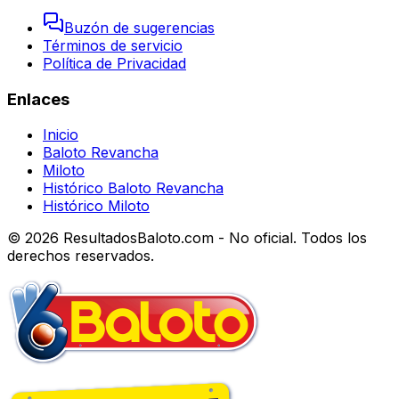
Buzón de sugerencias
Términos de servicio
Política de Privacidad
Enlaces
Inicio
Baloto Revancha
Miloto
Histórico Baloto Revancha
Histórico Miloto
© 2026 ResultadosBaloto.com - No oficial. Todos los
derechos reservados.