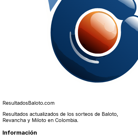
Resultados
Baloto.com
Resultados actualizados de los sorteos de Baloto,
Revancha y Miloto en Colombia.
Información