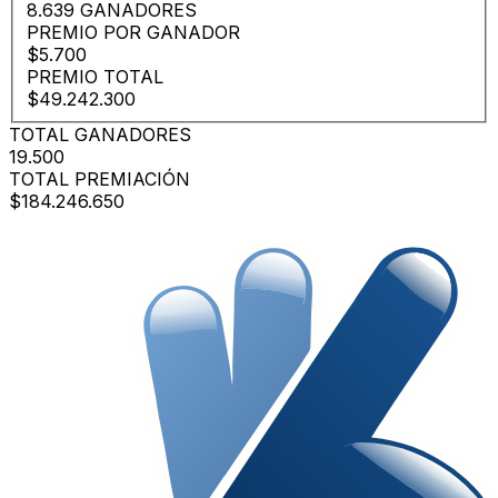
8.639 GANADORES
PREMIO POR GANADOR
$5.700
PREMIO TOTAL
$49.242.300
TOTAL GANADORES
19.500
TOTAL PREMIACIÓN
$184.246.650