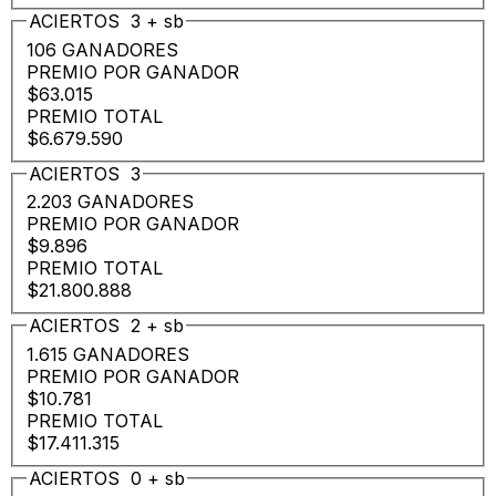
ACIERTOS
3
+
sb
106 GANADORES
PREMIO POR GANADOR
$63.015
PREMIO TOTAL
$6.679.590
ACIERTOS
3
2.203 GANADORES
PREMIO POR GANADOR
$9.896
PREMIO TOTAL
$21.800.888
ACIERTOS
2
+
sb
1.615 GANADORES
PREMIO POR GANADOR
$10.781
PREMIO TOTAL
$17.411.315
ACIERTOS
0
+
sb