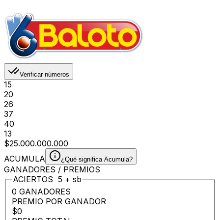
Verificar números
15
20
26
37
40
13
$25.000.000.000
ACUMULA
¿Qué significa Acumula?
GANADORES / PREMIOS
ACIERTOS
5
+
sb
0 GANADORES
PREMIO POR GANADOR
$0