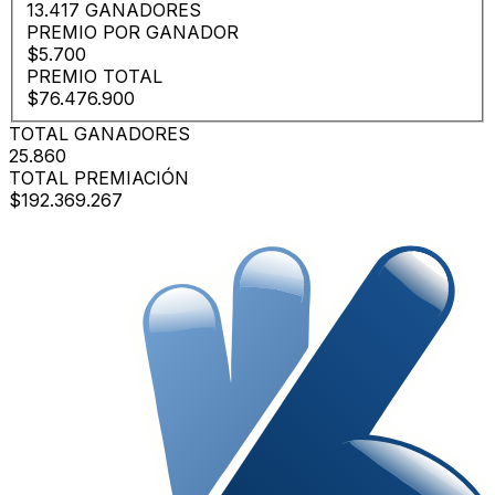
13.417 GANADORES
PREMIO POR GANADOR
$5.700
PREMIO TOTAL
$76.476.900
TOTAL GANADORES
25.860
TOTAL PREMIACIÓN
$192.369.267