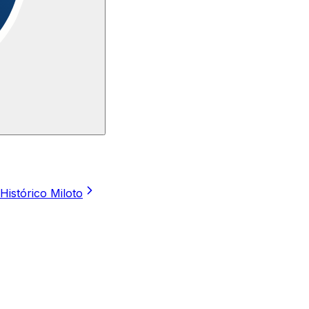
Histórico Miloto