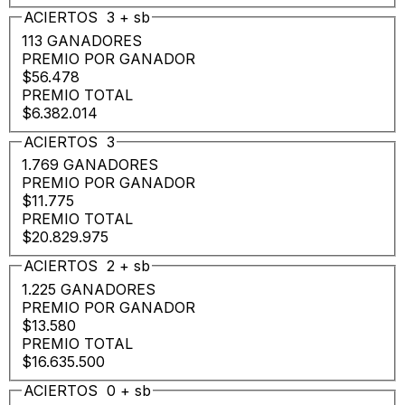
ACIERTOS
3
+
sb
113 GANADORES
PREMIO POR GANADOR
$56.478
PREMIO TOTAL
$6.382.014
ACIERTOS
3
1.769 GANADORES
PREMIO POR GANADOR
$11.775
PREMIO TOTAL
$20.829.975
ACIERTOS
2
+
sb
1.225 GANADORES
PREMIO POR GANADOR
$13.580
PREMIO TOTAL
$16.635.500
ACIERTOS
0
+
sb