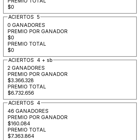
PREMIO TOTAL
$0
ACIERTOS
5
0 GANADORES
PREMIO POR GANADOR
$0
PREMIO TOTAL
$0
ACIERTOS
4
+
sb
2 GANADORES
PREMIO POR GANADOR
$3.366.328
PREMIO TOTAL
$6.732.656
ACIERTOS
4
46 GANADORES
PREMIO POR GANADOR
$160.084
PREMIO TOTAL
$7.363.864