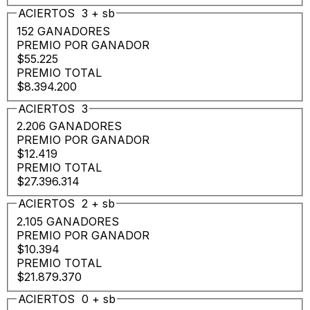
ACIERTOS
3
+
sb
152 GANADORES
PREMIO POR GANADOR
$55.225
PREMIO TOTAL
$8.394.200
ACIERTOS
3
2.206 GANADORES
PREMIO POR GANADOR
$12.419
PREMIO TOTAL
$27.396.314
ACIERTOS
2
+
sb
2.105 GANADORES
PREMIO POR GANADOR
$10.394
PREMIO TOTAL
$21.879.370
ACIERTOS
0
+
sb