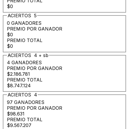
PREMIO TOTAL
$0
ACIERTOS
5
0 GANADORES
PREMIO POR GANADOR
$0
PREMIO TOTAL
$0
ACIERTOS
4
+
sb
4 GANADORES
PREMIO POR GANADOR
$2.186.781
PREMIO TOTAL
$8.747.124
ACIERTOS
4
97 GANADORES
PREMIO POR GANADOR
$98.631
PREMIO TOTAL
$9.567.207