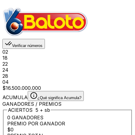
Verificar números
02
18
22
24
28
04
$16.500.000.000
ACUMULA
¿Qué significa Acumula?
GANADORES / PREMIOS
ACIERTOS
5
+
sb
0 GANADORES
PREMIO POR GANADOR
$0