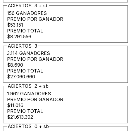
ACIERTOS
3
+
sb
156 GANADORES
PREMIO POR GANADOR
$53.151
PREMIO TOTAL
$8.291.556
ACIERTOS
3
3.114 GANADORES
PREMIO POR GANADOR
$8.690
PREMIO TOTAL
$27.060.660
ACIERTOS
2
+
sb
1.962 GANADORES
PREMIO POR GANADOR
$11.016
PREMIO TOTAL
$21.613.392
ACIERTOS
0
+
sb