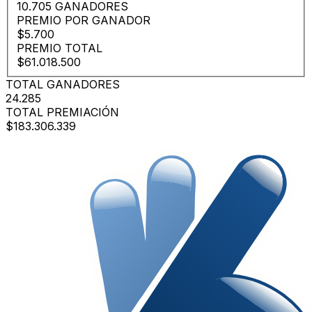
10.705 GANADORES
PREMIO POR GANADOR
$5.700
PREMIO TOTAL
$61.018.500
TOTAL GANADORES
24.285
TOTAL PREMIACIÓN
$183.306.339