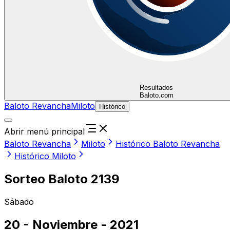
Resultados
Baloto.com
Baloto Revancha
Miloto
Histórico
Abrir menú principal
Baloto Revancha
Miloto
Histórico Baloto Revancha
Histórico Miloto
Sorteo Baloto 2139
Sábado
20 - Noviembre - 2021