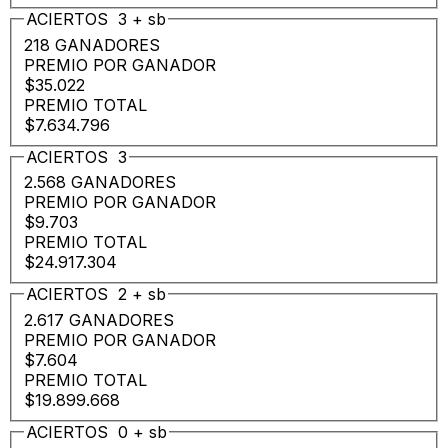
ACIERTOS
3
+
sb
218 GANADORES
PREMIO POR GANADOR
$35.022
PREMIO TOTAL
$7.634.796
ACIERTOS
3
2.568 GANADORES
PREMIO POR GANADOR
$9.703
PREMIO TOTAL
$24.917.304
ACIERTOS
2
+
sb
2.617 GANADORES
PREMIO POR GANADOR
$7.604
PREMIO TOTAL
$19.899.668
ACIERTOS
0
+
sb