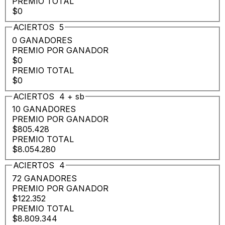
PREMIO TOTAL
$0
ACIERTOS
5
0 GANADORES
PREMIO POR GANADOR
$0
PREMIO TOTAL
$0
ACIERTOS
4
+
sb
10 GANADORES
PREMIO POR GANADOR
$805.428
PREMIO TOTAL
$8.054.280
ACIERTOS
4
72 GANADORES
PREMIO POR GANADOR
$122.352
PREMIO TOTAL
$8.809.344