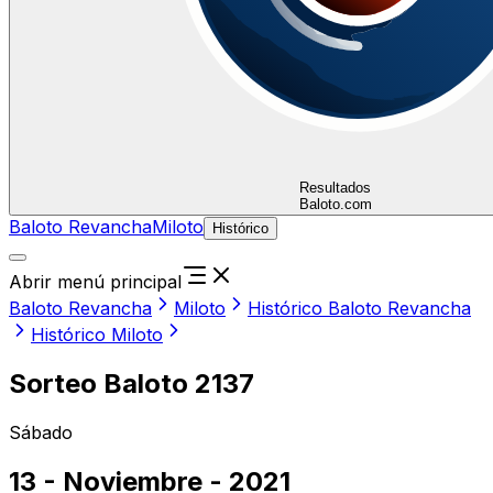
Resultados
Baloto.com
Baloto Revancha
Miloto
Histórico
Abrir menú principal
Baloto Revancha
Miloto
Histórico Baloto Revancha
Histórico Miloto
Sorteo Baloto 2137
Sábado
13 - Noviembre - 2021