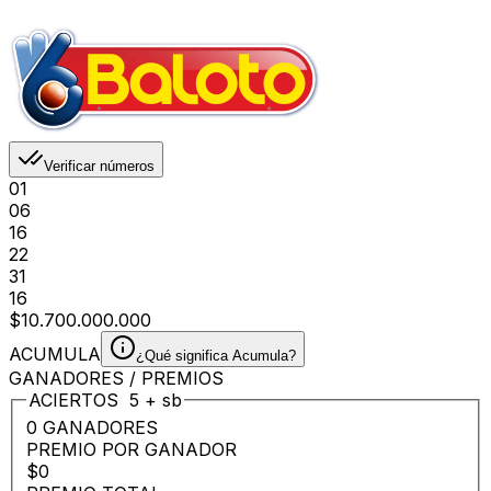
Verificar números
01
06
16
22
31
16
$10.700.000.000
ACUMULA
¿Qué significa Acumula?
GANADORES / PREMIOS
ACIERTOS
5
+
sb
0 GANADORES
PREMIO POR GANADOR
$0