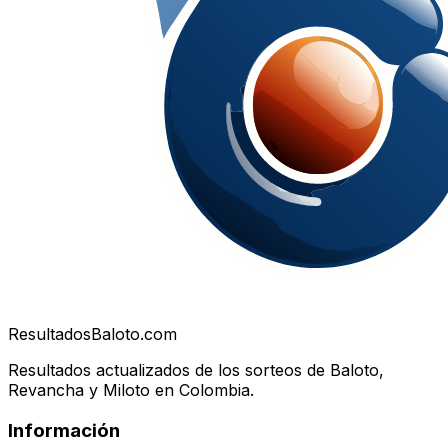
Resultados
Baloto.com
Resultados actualizados de los sorteos de Baloto,
Revancha y Miloto en Colombia.
Información