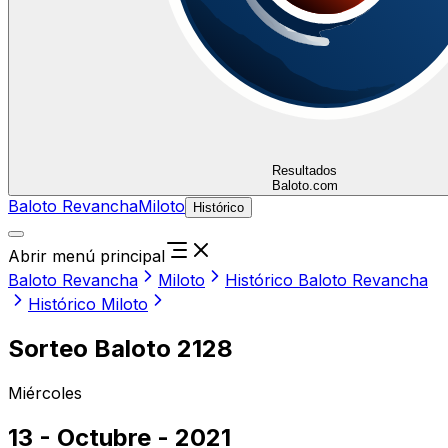
Resultados
Baloto.com
Baloto Revancha
Miloto
Histórico
Abrir menú principal
Baloto Revancha
Miloto
Histórico Baloto Revancha
Histórico Miloto
Sorteo Baloto 2128
Miércoles
13 - Octubre - 2021