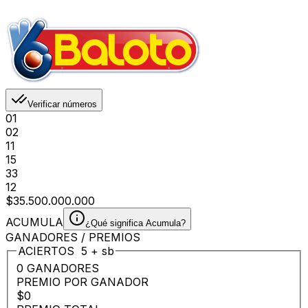
Verificar números
01
02
11
15
33
12
$35.500.000.000
ACUMULA
¿Qué significa Acumula?
GANADORES / PREMIOS
ACIERTOS
5
+
sb
0 GANADORES
PREMIO POR GANADOR
$0