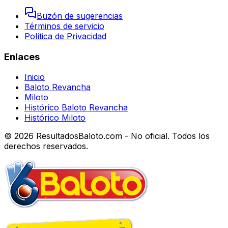
Buzón de sugerencias
Términos de servicio
Política de Privacidad
Enlaces
Inicio
Baloto Revancha
Miloto
Histórico Baloto Revancha
Histórico Miloto
© 2026 ResultadosBaloto.com - No oficial. Todos los
derechos reservados.