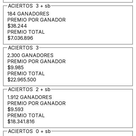
ACIERTOS
3
+
sb
184 GANADORES
PREMIO POR GANADOR
$38.244
PREMIO TOTAL
$7.036.896
ACIERTOS
3
2.300 GANADORES
PREMIO POR GANADOR
$9.985
PREMIO TOTAL
$22.965.500
ACIERTOS
2
+
sb
1.912 GANADORES
PREMIO POR GANADOR
$9.593
PREMIO TOTAL
$18.341.816
ACIERTOS
0
+
sb