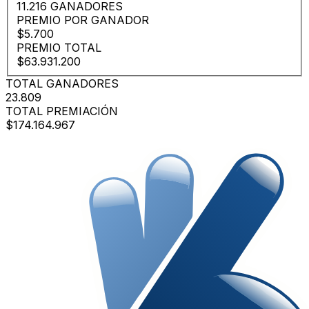
11.216 GANADORES
PREMIO POR GANADOR
$5.700
PREMIO TOTAL
$63.931.200
TOTAL GANADORES
23.809
TOTAL PREMIACIÓN
$174.164.967