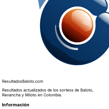
Resultados
Baloto.com
Resultados actualizados de los sorteos de Baloto,
Revancha y Miloto en Colombia.
Información