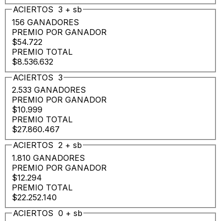
ACIERTOS
3
+
sb
156 GANADORES
PREMIO POR GANADOR
$54.722
PREMIO TOTAL
$8.536.632
ACIERTOS
3
2.533 GANADORES
PREMIO POR GANADOR
$10.999
PREMIO TOTAL
$27.860.467
ACIERTOS
2
+
sb
1.810 GANADORES
PREMIO POR GANADOR
$12.294
PREMIO TOTAL
$22.252.140
ACIERTOS
0
+
sb