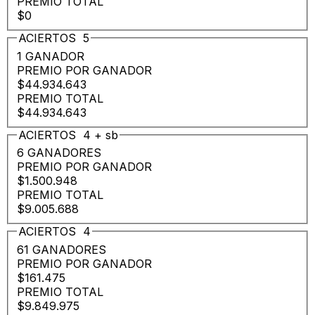
PREMIO TOTAL
$0
ACIERTOS
5
1 GANADOR
PREMIO POR GANADOR
$44.934.643
PREMIO TOTAL
$44.934.643
ACIERTOS
4
+
sb
6 GANADORES
PREMIO POR GANADOR
$1.500.948
PREMIO TOTAL
$9.005.688
ACIERTOS
4
61 GANADORES
PREMIO POR GANADOR
$161.475
PREMIO TOTAL
$9.849.975