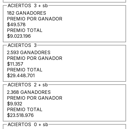
ACIERTOS
3
+
sb
182 GANADORES
PREMIO POR GANADOR
$49.578
PREMIO TOTAL
$9.023.196
ACIERTOS
3
2.593 GANADORES
PREMIO POR GANADOR
$11.357
PREMIO TOTAL
$29.448.701
ACIERTOS
2
+
sb
2.368 GANADORES
PREMIO POR GANADOR
$9.932
PREMIO TOTAL
$23.518.976
ACIERTOS
0
+
sb