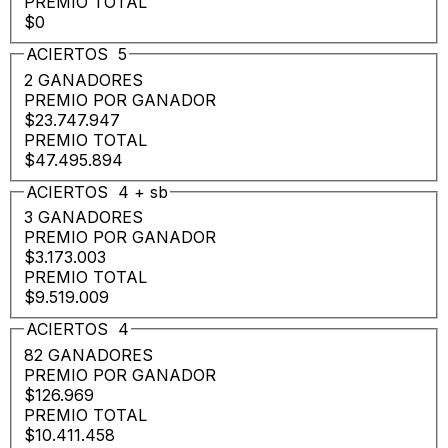
PREMIO TOTAL
$0
ACIERTOS
5
2 GANADORES
PREMIO POR GANADOR
$23.747.947
PREMIO TOTAL
$47.495.894
ACIERTOS
4
+
sb
3 GANADORES
PREMIO POR GANADOR
$3.173.003
PREMIO TOTAL
$9.519.009
ACIERTOS
4
82 GANADORES
PREMIO POR GANADOR
$126.969
PREMIO TOTAL
$10.411.458