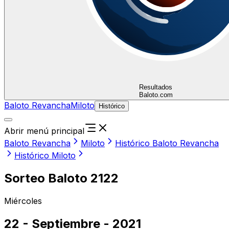
Resultados
Baloto.com
Baloto Revancha
Miloto
Histórico
Abrir menú principal
Baloto Revancha
Miloto
Histórico Baloto Revancha
Histórico Miloto
Sorteo Baloto 2122
Miércoles
22 - Septiembre - 2021