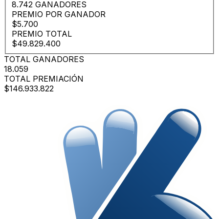
8.742 GANADORES
PREMIO POR GANADOR
$5.700
PREMIO TOTAL
$49.829.400
TOTAL GANADORES
18.059
TOTAL PREMIACIÓN
$146.933.822