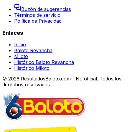
Buzón de sugerencias
Términos de servicio
Política de Privacidad
Enlaces
Inicio
Baloto Revancha
Miloto
Histórico Baloto Revancha
Histórico Miloto
© 2026 ResultadosBaloto.com - No oficial. Todos los
derechos reservados.