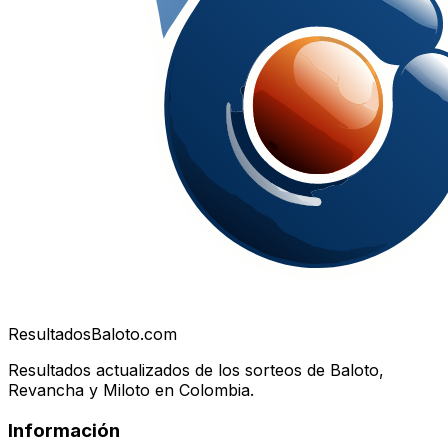
Resultados
Baloto.com
Resultados actualizados de los sorteos de Baloto,
Revancha y Miloto en Colombia.
Información