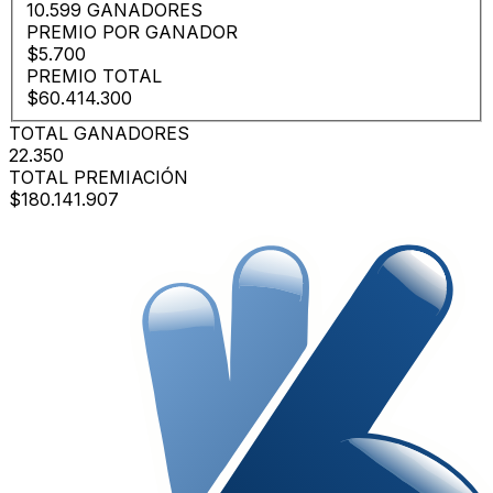
10.599 GANADORES
PREMIO POR GANADOR
$5.700
PREMIO TOTAL
$60.414.300
TOTAL GANADORES
22.350
TOTAL PREMIACIÓN
$180.141.907