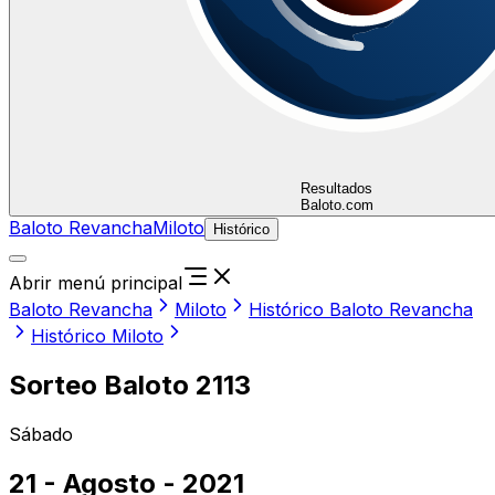
Resultados
Baloto.com
Baloto Revancha
Miloto
Histórico
Abrir menú principal
Baloto Revancha
Miloto
Histórico Baloto Revancha
Histórico Miloto
Sorteo Baloto 2113
Sábado
21 - Agosto - 2021