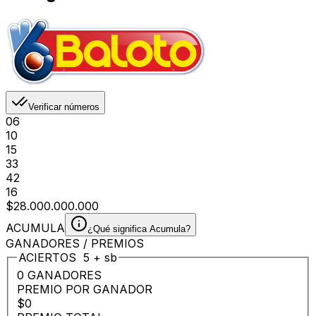
Verificar números
06
10
15
33
42
16
$28.000.000.000
ACUMULA
¿Qué significa Acumula?
GANADORES / PREMIOS
ACIERTOS
5
+
sb
0 GANADORES
PREMIO POR GANADOR
$0