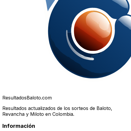
Resultados
Baloto.com
Resultados actualizados de los sorteos de Baloto,
Revancha y Miloto en Colombia.
Información