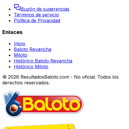
Buzón de sugerencias
Términos de servicio
Política de Privacidad
Enlaces
Inicio
Baloto Revancha
Miloto
Histórico Baloto Revancha
Histórico Miloto
© 2026 ResultadosBaloto.com - No oficial. Todos los
derechos reservados.