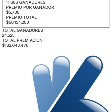
11.606 GANADORES
PREMIO POR GANADOR
$5.700
PREMIO TOTAL
$66.154.200
TOTAL GANADORES
24.525
TOTAL PREMIACIÓN
$182.043.476