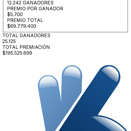
12.242 GANADORES
PREMIO POR GANADOR
$5.700
PREMIO TOTAL
$69.779.400
TOTAL GANADORES
25.125
TOTAL PREMIACIÓN
$195.525.699