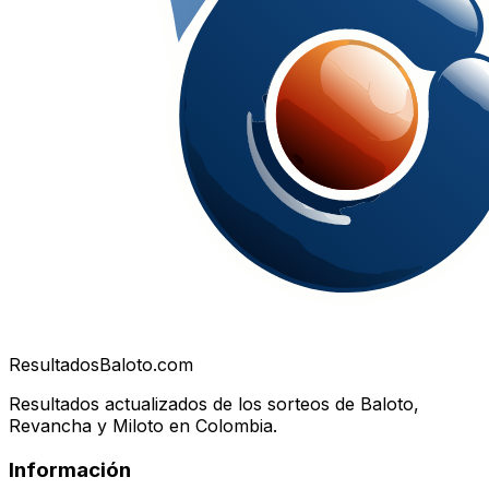
Resultados
Baloto.com
Resultados actualizados de los sorteos de Baloto,
Revancha y Miloto en Colombia.
Información