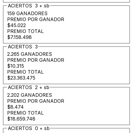
ACIERTOS
3
+
sb
159 GANADORES
PREMIO POR GANADOR
$45.022
PREMIO TOTAL
$7.158.498
ACIERTOS
3
2.265 GANADORES
PREMIO POR GANADOR
$10.315
PREMIO TOTAL
$23.363.475
ACIERTOS
2
+
sb
2.202 GANADORES
PREMIO POR GANADOR
$8.474
PREMIO TOTAL
$18.659.748
ACIERTOS
0
+
sb