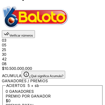
Verificar números
03
05
25
30
42
08
$10.500.000.000
ACUMULA
¿Qué significa Acumula?
GANADORES / PREMIOS
ACIERTOS
5
+
sb
0 GANADORES
PREMIO POR GANADOR
$0